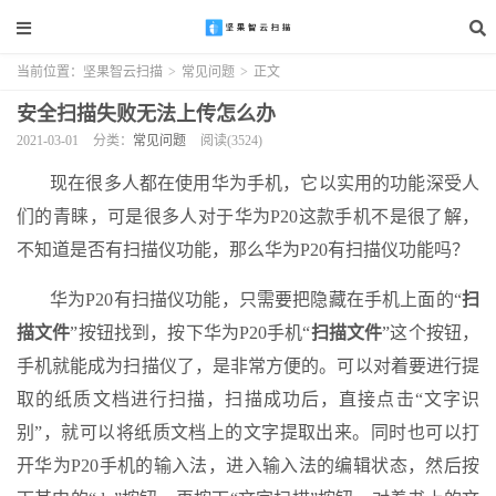
当前位置：
坚果智云扫描
>
常见问题
>
正文
安全扫描失败无法上传怎么办
2021-03-01
分类：
常见问题
阅读(3524)
现在很多人都在使用华为手机，它以实用的功能深受人
们的青睐，可是很多人对于华为P20这款手机不是很了解，
不知道是否有扫描仪功能，那么华为P20有扫描仪功能吗？
华为P20有扫描仪功能，只需要把隐藏在手机上面的“
扫
描文件
”按钮找到，按下华为P20手机“
扫描文件
”这个按钮，
手机就能成为扫描仪了，是非常方便的。可以对着要进行提
取的纸质文档进行扫描，扫描成功后，直接点击“文字识
别”，就可以将纸质文档上的文字提取出来。同时也可以打
开华为P20手机的输入法，进入输入法的编辑状态，然后按