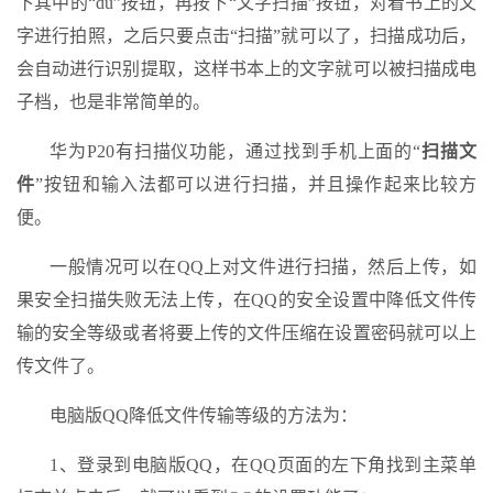
下其中的“du”按钮，再按下“文字扫描”按钮，对着书上的文
字进行拍照，之后只要点击“扫描”就可以了，扫描成功后，
会自动进行识别提取，这样书本上的文字就可以被扫描成电
子档，也是非常简单的。
华为P20有扫描仪功能，通过找到手机上面的“
扫描文
件
”按钮和输入法都可以进行扫描，并且操作起来比较方
便。
一般情况可以在QQ上对文件进行扫描，然后上传，如
果安全扫描失败无法上传，在QQ的安全设置中降低文件传
输的安全等级或者将要上传的文件压缩在设置密码就可以上
传文件了。
电脑版QQ降低文件传输等级的方法为：
1、登录到电脑版QQ，在QQ页面的左下角找到主菜单