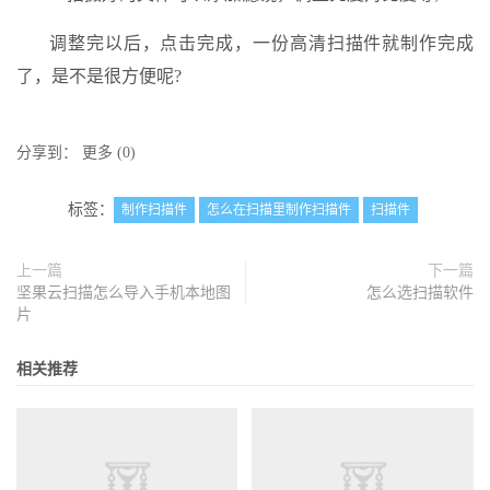
调整完以后，点击完成，一份高清扫描件就制作完成
了，是不是很方便呢?
分享到：
更多
(
0
)
标签：
制作扫描件
怎么在扫描里制作扫描件
扫描件
上一篇
下一篇
坚果云扫描怎么导入手机本地图
怎么选扫描软件
片
相关推荐