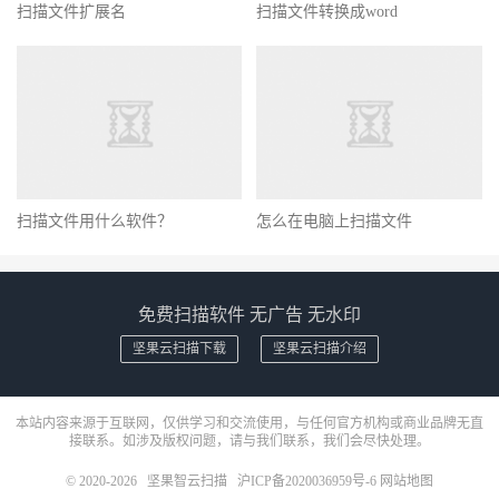
扫描文件扩展名
扫描文件转换成word
扫描文件用什么软件？
怎么在电脑上扫描文件
免费扫描软件 无广告 无水印
坚果云扫描下载
坚果云扫描介绍
本站内容来源于互联网，仅供学习和交流使用，与任何官方机构或商业品牌无直
接联系。如涉及版权问题，请与我们联系，我们会尽快处理。
© 2020-2026
坚果智云扫描
沪ICP备2020036959号-6
网站地图