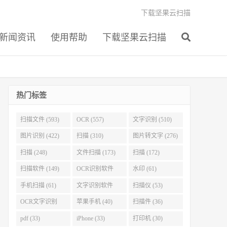
下载坚果云扫描
新闻资讯
使用帮助
下载坚果云扫描
热门标签
扫描文件 (593)
OCR (557)
文字识别 (510)
图片识别 (422)
扫描 (310)
图片转文字 (276)
扫描 (248)
文件扫描 (173)
扫描 (172)
扫描软件 (149)
OCR识别软件
水印 (61)
(103)
手机扫描 (61)
文字识别软件
扫描仪 (53)
(60)
OCR文字识别
苹果手机 (40)
扫描件 (36)
(51)
pdf (33)
iPhone (33)
打印机 (30)