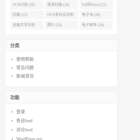
OCR识别 (28)
高清扫描 (26)
Pdf转Word (22)
扫描 (22)
OCR身份证识别
电子当 (20)
(21)
迅捷文字识别
照片 (20)
电子邮件 (20)
(20)
分类
使用帮助
常见问题
新闻资讯
功能
登录
条目feed
评论feed
WordPress.org