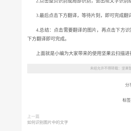
2.点击整页识别或局部识别，会出现文字识别
3.最后点击下方翻译，等待片刻，即可完成翻
4.总结：点击需要翻译的图片，再点击下方
下方翻译即可完成。
上面就是小编为大家带来的使用坚果云扫描进
未经允许不得转载：
坚果
分
标签
上一篇
如何识别图片中的文字