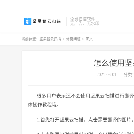
免费扫描软件
无广告、无水印
当前位置：
坚果智云扫描
>
常见问题
>
正文
怎么使用坚
2021-03-01
分类
很多用户表示还不会使用坚果云扫描进行翻
体操作教程哦。
1.首先打开坚果云扫描，点击需要翻译的图片