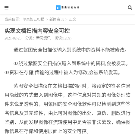
当前位置：
坚果智云扫描
>
新闻资讯
>
正文
实现文档扫描内容安全可控
2021-02-25
分类：
新闻资讯
阅读(1289)
通过紫图安全扫描仪输入到系统中的资料不能被修改。
02绕过紫图安全扫描仪输入到系统中的资料,会被发现。
03资料在存储,传输的过程中被人为修改,会被系统发现。
紫图安全扫描仪在文档扫描的同时，将预定的签名信息
用隐藏的方式嵌入到图像中，这些信息对常规的图像处理软
件来说是透明的，用紫图的安全图像软件可以检测到这些签
名信息及其完整性，由此可对图像的出处、真伪、删改进行
鉴别，从而发现图像在流转使用中是否被非法篡改，确保图
像信息在存储和使用层面上的安全可控。