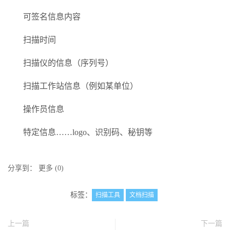
可签名信息内容
扫描时间
扫描仪的信息（序列号）
扫描工作站信息（例如某单位）
操作员信息
特定信息……logo、识别码、秘钥等
分享到：
更多
(
0
)
标签：
扫描工具
文档扫描
上一篇
下一篇