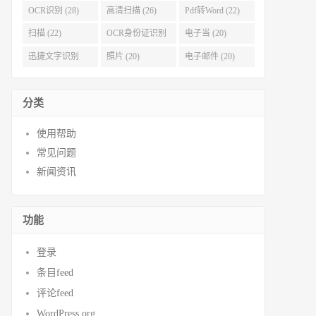
OCR识别 (28)
高清扫描 (26)
Pdf转Word (22)
扫描 (22)
OCR身份证识别
电子当 (20)
(21)
迅捷文字识别
照片 (20)
电子邮件 (20)
(20)
分类
使用帮助
常见问题
新闻资讯
功能
登录
条目feed
评论feed
WordPress.org