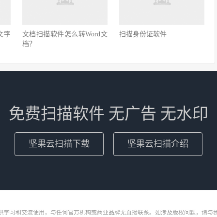
文字
文档扫描软件怎么转Word文
扫描身份证软件
档？
免费扫描软件 无广告 无水印
坚果云扫描下载
坚果云扫描介绍
供学习和交流使用，与任何官方机构或商业品牌无直接联系。如涉及版权问题，请与