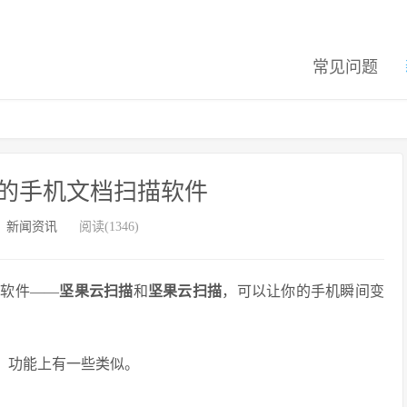
常见问题
的手机文档扫描软件
：
新闻资讯
阅读(1346)
软件——
坚果云扫描
和
坚果云扫描
，可以让你的手机瞬间变
，功能上有一些类似。