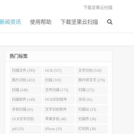
下载坚果云扫描
新闻资讯
使用帮助
下载坚果云扫描
热门标签
扫描文件 (593)
OCR (557)
文字识别 (510)
图片识别 (422)
扫描 (310)
图片转文字 (276)
扫描 (248)
文件扫描 (173)
扫描 (172)
扫描软件 (149)
OCR识别软件
水印 (61)
(103)
手机扫描 (61)
文字识别软件
扫描仪 (53)
(60)
OCR文字识别
苹果手机 (40)
扫描件 (36)
(51)
pdf (33)
iPhone (33)
打印机 (30)