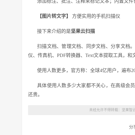
添加标注、批注、注释来标记文本；内置文件
【图片转文字】
方便实用的手机扫描仪
接下来介绍的是
坚果云扫描
扫描文档、管理文档、同步文档、分享文档
仪、传真机、PDF转换器、Text文本提取工具，
使用人数更多，官方称：全球4亿用户，遍布2
具体使用人数多少大家都不关心，在高级会员
还贵。
未经允许不得转载：
坚果智
分