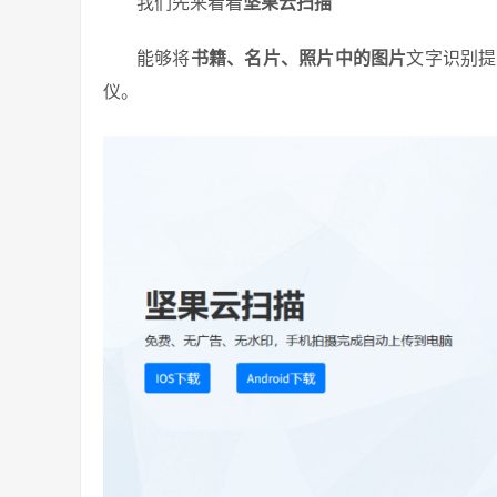
我们先来看看
坚果云扫描
能够将
书籍、名片、照片中的图片
文字识别提
仪。