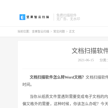
免费扫描软件
无广告、无水印
当前位置：
坚果智云扫描
>
常见问题
>
正文
文档扫描软件
2021-06-15
分类
文档扫描软件怎么转Word文档？
文档扫描软
时间。
当你从纸质文件里遇到需要变成电子文档的
偏又格外的需要，这种时候，你该怎么办呢？今