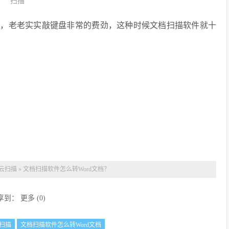
扫描
告，老老实实敲键盘非常的费劲，这种时候文档扫描软件就十
云扫描
»
文档扫描软件怎么转Word文档？
享到：
更多
(
0
)
扫描
文档扫描软件怎么转Word文档