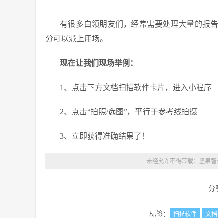
有很多白领朋友们，经常需要处理大量的报
分可以派上用场。
现在让我们现场举例：
1、点击下方文档扫描软件卡片，进入小程序
2、点击“拍照/选图”，平行于参考线拍摄
3、立即获得准确结果了！
未经允许不得转载：
坚果智
分
标签：
扫描软件
文档