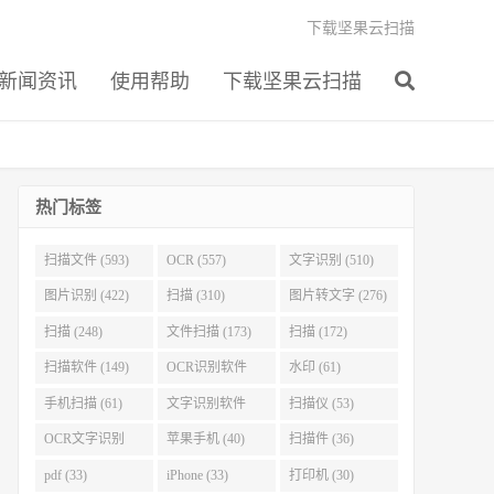
下载坚果云扫描
新闻资讯
使用帮助
下载坚果云扫描
热门标签
扫描文件 (593)
OCR (557)
文字识别 (510)
图片识别 (422)
扫描 (310)
图片转文字 (276)
扫描 (248)
文件扫描 (173)
扫描 (172)
扫描软件 (149)
OCR识别软件
水印 (61)
(103)
手机扫描 (61)
文字识别软件
扫描仪 (53)
(60)
OCR文字识别
苹果手机 (40)
扫描件 (36)
(51)
pdf (33)
iPhone (33)
打印机 (30)