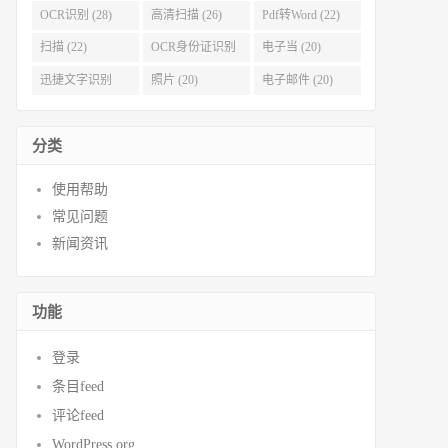
OCR识别 (28)
高清扫描 (26)
Pdf转Word (22)
扫描 (22)
OCR身份证识别
电子当 (20)
(21)
迅捷文字识别
照片 (20)
电子邮件 (20)
(20)
分类
使用帮助
常见问题
新闻资讯
功能
登录
条目feed
评论feed
WordPress.org