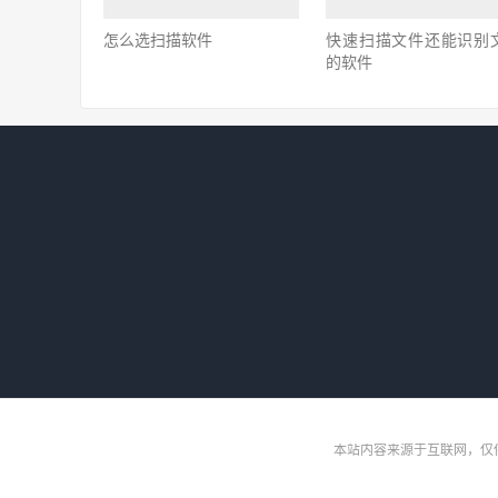
怎么选扫描软件
快速扫描文件还能识别
的软件
本站内容来源于互联网，仅