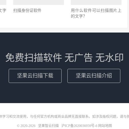
文字
扫描身份证软件
用什么软件可以扫描图片上
的文字？
免费扫描软件 无广告 无水印
坚果云扫描下载
坚果云扫描介绍
供学习和交流使用，与任何官方机构或商业品牌无直接联系。如涉及版权问题，请与
© 2020-2026
坚果智云扫描
沪ICP备2020036959号-6
网站地图