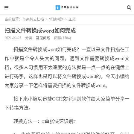
当前位置：
坚果智云扫描
>
常见问题
>
正文
扫描文件转换成word如何完成
2021-02-25
分类：
常见问题
阅读(1504)
扫描文件
转换成word如何完成？一直以来文件扫描在工
作中就是个令人头大的问题，遇到文件需要转换成word文
档，很多人习惯用不太速度的方法就是一点一点的在键盘上
进行码字，这样也是可以将文件转换成word的，今天小编给
大家分享一下怎样将需要扫描的文件转换成word。
接下来小编以迅捷OCR文字识别软件给大家简单分享一
下转换方法。
转换方法一：#单张快速识别#