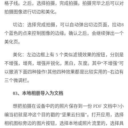
格子线。之后，选择拍摄，完成拍摄。拍摄完毕之后可以对
拍摄图像进行切边和美化。
切边：选择完成拍摄，可以自动弹出切边页面，拉动8
个蓝色的点来控制图像的边缘。确认之后，会继续弹出一个
美化页。
美化：左边边框上有 5 个类似滤镜效果的按钮，分别是
不增强，增亮，增强并锐化，黑白，灰度。其中“不增强”可
以撤消下面四种操作!其他四种效果都是比较实用的~右边有
三个微调栏。
03、本地相册导入为文档
想把拍摄在设备中的的照片保存到一份 PDF 文档中?小
编当初就是冲这个目的戳的“坚果云扫描”。打开应用，选择
相机图标旁边的图片按钮，选择本地或照片流里的，选择具