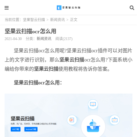
当前位置：
坚果智云扫描
>
新闻资讯
>
正文
坚果云扫描ocr怎么用
2021-04-30
分类：
新闻资讯
阅读(2137)
坚果云扫描ocr怎么用呢?坚果云扫描ocr插件可以对图片
上的文字进行识别，那么
坚果云扫描
ocr怎么用?下面系统小
编给你带来的
坚果云扫描
使用教程将告诉你答案。
坚果云扫描ocr怎么用：