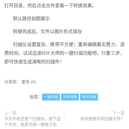
打开目录，然后点击文件查看一下转换效果。
默认路径如图展示
转换完成后，文件以图片形式保存
扫描仪设置复杂、携带不方便；重新编辑着实费力、浪
费时间。试试迅读PDF大师的一键扫描功能吧，只要三步，
即可快速生成清晰的扫描件！
分享到：
更多
(
0
)
标签：
一键扫描
文件传输
电子扫描
上一篇
下一篇
华为手机还是个扫描仪，按下这
如何使用手机扫描文件？
个开关，纸质文档一键电子化