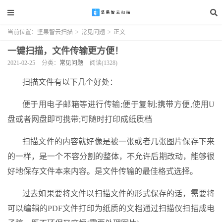
当前位置：
坚果智云扫描
>
常见问题
>
正文
一键扫描，文件传输更方便！
2021-02-25
分类：
常见问题
阅读(1328)
扫描文件有以下几个好处：
便于用电子邮箱等进行传输;便于复制;携带方便,使用U
盘或者网盘即可携带;可随时打印成纸质档
扫描文件的内容就好像是被一张或者几张图片保存下来
的一样，是一个不容分割的整体，不允许后期改动，能够很
好地保存文件本来内容。是文件传输的最佳格式选择。
过去如果要将文件以扫描文件的形式保存的话，需要将
可以编辑的PDF文件打印为纸质的文档通过扫描仪扫描成电