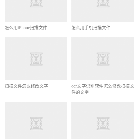
怎么用iPhone扫描文件
怎么用手机扫描文件
扫描文件怎么修改文字
ocr文字识别软件怎么修改扫描文
件的文字