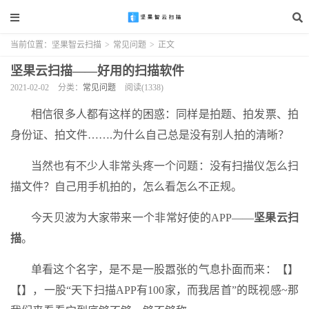
当前位置：
坚果智云扫描
>
常见问题
>
正文
坚果云扫描——好用的扫描软件
2021-02-02
分类：
常见问题
阅读(1338)
相信很多人都有这样的困惑：同样是拍题、拍发票、拍
身份证、拍文件…….为什么自己总是没有别人拍的清晰？
当然也有不少人非常头疼一个问题：没有扫描仪怎么扫
描文件？自己用手机拍的，怎么看怎么不正规。
今天贝波为大家带来一个非常好使的APP——
坚果云扫
描
。
单看这个名字，是不是一股嚣张的气息扑面而来：【】
【】，一股“天下扫描APP有100家，而我居首”的既视感~那