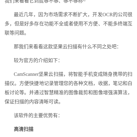
我们来看看它到底够不够、够不够称~
最近几年，因为市场需求不断扩大，开发OCR的公司很
多，但是好多存在功能不全或者使用不方便、不能多终端互
联等问题。
那我们来看看这款坚果云扫描有什么不同之处吧：
较为官方的介绍如下：
CamScanner坚果云扫描，将智能手机变成随身携带的扫
描仪。方便快捷地记录管理您的各种文档，收据，笔记和白
板讨论等。并通过智慧精准的图像裁剪和图像增强演算法，
保证扫描的内容清晰可读。
该软件的主要优势有：
高清扫描