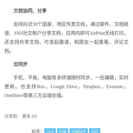
文档协同、分享
支持向近30个国家、地区传真文档，通过邮件、文档链
接、SNS社交帐户分享文档，应用内即可AirPrint无线打印，
还支持共享文档，可发起邀请，和朋友一起查看、评论文
档。
云同步
手机、平板、电脑等多终端随时同步，一处编辑，实时
更新。也支持Box，Google Drive，Dropbox，Evernote，
OneDrive等第三方云端存储。
分享到：
更多
(
0
)
标签：
OCR
扫描
扫描软件
水印