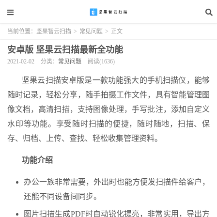
当前位置：
坚果智云扫描
>
常见问题
>
正文
安卓版 坚果云扫描最新全功能
2021-02-02
分类：
常见问题
阅读(1636)
坚果云扫描安卓版是一款功能强大的手机扫描仪，能够
随时记录，轻松分享，随手拍摄工作文件，具有智能管理图
像文档，高清扫描，支持图像处理，手写批注，添加自定义
水印等功能。享受随时扫描的便捷，随时随地，扫描、保
存、归档、上传、查找、轻松收集管理资料。
功能介绍
办公一族非常需要，外出时也能方便发扫描件给客户，
还能不同设备间同步。
图片扫描生成PDF时自动锐化提亮，非常实用，导出方