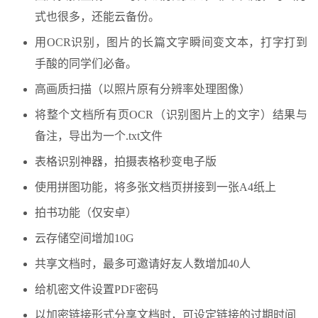
式也很多，还能云备份。
用OCR识别，图片的长篇文字瞬间变文本，打字打到
手酸的同学们必备。
高画质扫描（以照片原有分辨率处理图像）
将整个文档所有页OCR（识别图片上的文字）结果与
备注，导出为一个.txt文件
表格识别神器，拍摄表格秒变电子版
使用拼图功能，将多张文档页拼接到一张A4纸上
拍书功能（仅安卓）
云存储空间增加10G
共享文档时，最多可邀请好友人数增加40人
给机密文件设置PDF密码
以加密链接形式分享文档时，可设定链接的过期时间