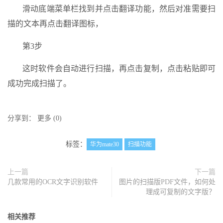
滑动底端菜单栏找到并点击翻译功能，然后对准需要扫
描的文本再点击翻译图标，
第3步
这时软件会自动进行扫描，再点击复制，点击粘贴即可
成功完成扫描了。
分享到：
更多
(
0
)
标签：
华为mate30
扫描功能
上一篇
下一篇
几款常用的OCR文字识别软件
图片的扫描版PDF文件，如何处
理成可复制的文字版？
相关推荐