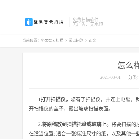
免费扫描软件
无广告、无水印
当前位置：
坚果智云扫描
>
常见问题
>
正文
怎么
2021-03-01
分类
1
打开扫描仪。
您有了扫描仪，并连上电脑，
开扫描仪的盖子，露出玻璃扫描表面。
2.
将原稿放到扫描托盘或玻璃上。
将要扫描的
在适当位置; 适合一张标准尺寸的纸，以及其他