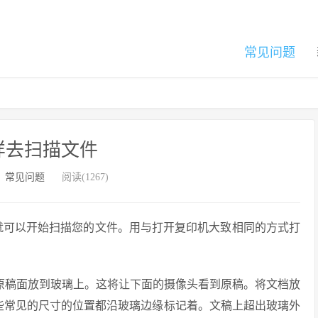
常见问题
样去扫描文件
：
常见问题
阅读(1267)
就可以开始扫描您的文件。用与打开复印机大致相同的方式打
原稿面放到玻璃上。这将让下面的摄像头看到原稿。将文档放
一些常见的尺寸的位置都沿玻璃边缘标记着。文稿上超出玻璃外