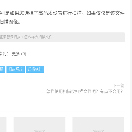
特别是如果您选择了高品质设置进行扫描。如果仅仅是该文件
扫描图像。
坚果智云扫描
»
怎么样去扫描文件
享到：
更多
(
0
)
描
扫描照片
扫描软件
下一篇
怎样使用扫描仪扫描文件呢？有点不会用？