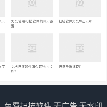
rd
怎么使用扫描软件的PDF设
扫描软件怎么导出PDF
置
文字
文档扫描软件怎么转Word文
扫描身份证软件
档？
免费扫描软件 无广告 无水印