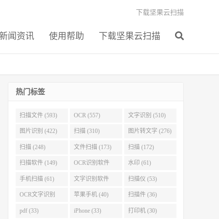
下载坚果云扫描
新闻资讯
使用帮助
下载坚果云扫描
热门标签
扫描文件 (593)
OCR (557)
文字识别 (510)
图片识别 (422)
扫描 (310)
图片转文字 (276)
扫描 (248)
文件扫描 (173)
扫描 (172)
扫描软件 (149)
OCR识别软件
水印 (61)
(103)
手机扫描 (61)
文字识别软件
扫描仪 (53)
(60)
OCR文字识别
苹果手机 (40)
扫描件 (36)
(51)
pdf (33)
iPhone (33)
打印机 (30)