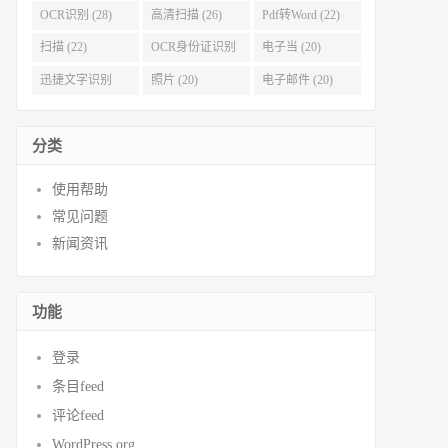
OCR识别 (28)
高清扫描 (26)
Pdf转Word (22)
扫描 (22)
OCR身份证识别
电子当 (20)
(21)
迅捷文字识别
照片 (20)
电子邮件 (20)
(20)
分类
使用帮助
常见问题
新闻资讯
功能
登录
条目feed
评论feed
WordPress.org