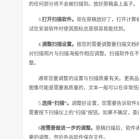
的任何部分将不会被扫描到。放好原稿盖上盖子。
3.
打开扫描软件。
现在原稿放好了，打开计算
试在安装软件时使其图标总是很容易能找到。
4.
调整扫描设置。
按您的需要调整要扫描文档
对扫描照片与扫描海报作相应调整。扫描软件在
整。
通常您要调整的设置与扫描质量有关。更高
图像可能是需要高质量的，文本一般可以在非常低
5.
选择“扫描”。
调整好设置，您需要告诉软件
需要按下扫描仪上的“扫描”按钮。如果不确定，查
6
按需要做进一步的调整。
原稿扫描后，软件
要的调整，然后告诉软件保存文件。