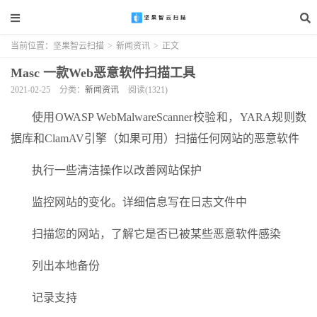
当前位置：
坚果智云扫描
>
新闻资讯
>
正文
Masc 一款Web恶意软件扫描工具
2021-02-25
分类：
新闻资讯
阅读(1321)
使用OWASP WebMalwareScanner校验和，YARA规则数
据库和ClamAV引擎（如果可用）扫描任何网站的恶意软件
执行一些清洁操作以改善网站保护
监控网站的变化。详细信息写在日志文件中
扫描您的网站，了解它是否已被某些恶意软件感染
列出本地备份
记录支持