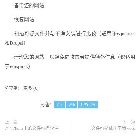
备份您的网站
恢复网站
扫描可疑文件并与干净安装进行比较（适用于
wps
press
和Drupal）
清理您的网站，以避免向攻击者提供额外信息（仅适用
于
wps
press）
分享到：
更多
(
0
)
标签：
Mas
Web
扫描工具
上一篇
下一篇
7个iPhone上的文件扫描软件
文件扫描成电子版word