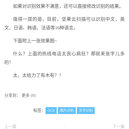
如果对识别效果不满意，还可以直接修改识别的结果。
值得一提的是，目前，坚果云扫描可以识别中文、英
文、日语、韩语、法语等16种语言。
下面附上一张效果图~
什么？上面的热线电话太丧心病狂？那就来张字儿多
的！
太，太给力了有木有？！
分享到：
更多
(
0
)
标签：
OCR
图片识别
文字识别
上一篇
下一篇