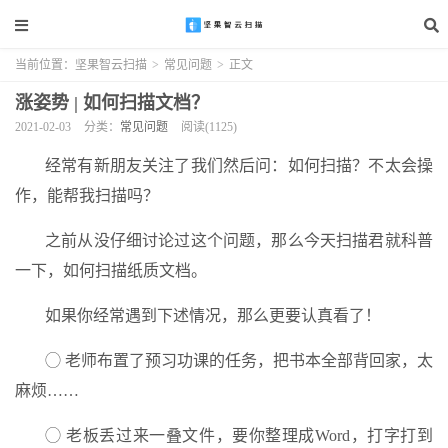
当前位置：
坚果智云扫描
>
常见问题
>
正文
涨姿势 | 如何扫描文档？
2021-02-03
分类：
常见问题
阅读(1125)
经常有新朋友关注了我们然后问：如何扫描？不太会操
作，能帮我扫描吗？
之前从没仔细讨论过这个问题，那么今天扫描君就科普
一下，如何扫描纸质文档。
如果你经常遇到下述情况，那么更要认真看了！
◯ 老师布置了预习功课的任务，把书本全部背回家，太
麻烦……
◯ 老板丢过来一叠文件，要你整理成Word，打字打到