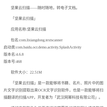
坚果云扫描——随时随地，转电子文档。
「坚果云扫描」
应用名称:坚果云扫描
包名:com.lixiangdong.textscanner
启动类:com.baidu.ocr.demo.activity.SplashActivity
版本名:4.6.8
版本号:468
软件大小：22.51M
「坚果云扫描」是一款能够将书籍、名片、照片中的图
片文字识别提取出来OCR文字识别软件，也是一款能够将扫
描翻译的扫描APP，开发者为「武汉网幂科技有限公司」。