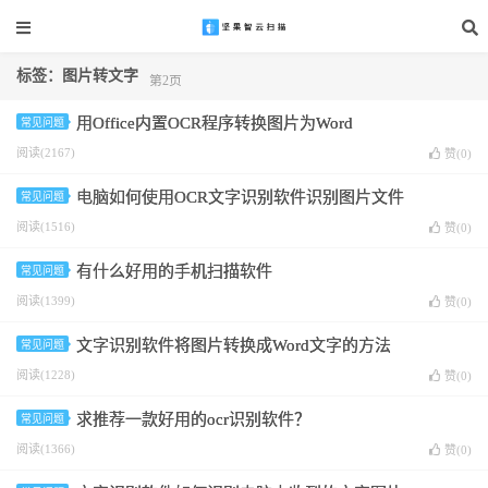
标签：图片转文字
第2页
用Office内置OCR程序转换图片为Word
常见问题
阅读(2167)
赞(
0
)
电脑如何使用OCR文字识别软件识别图片文件
常见问题
阅读(1516)
赞(
0
)
有什么好用的手机扫描软件
常见问题
阅读(1399)
赞(
0
)
文字识别软件将图片转换成Word文字的方法
常见问题
阅读(1228)
赞(
0
)
求推荐一款好用的ocr识别软件？
常见问题
阅读(1366)
赞(
0
)