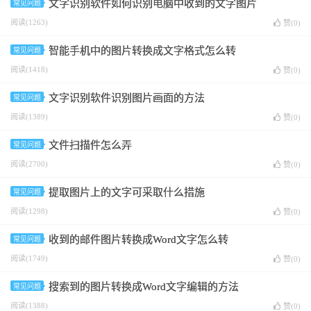
文字识别软件如何识别电脑中收到的文字图片
常见问题
阅读(1263)
赞(
0
)
智能手机中的图片转换成文字格式怎么转
常见问题
阅读(1418)
赞(
0
)
文字识别软件识别图片画面的方法
常见问题
阅读(1389)
赞(
0
)
文件扫描件怎么弄
常见问题
阅读(2700)
赞(
0
)
提取图片上的文字可采取什么措施
常见问题
阅读(1298)
赞(
0
)
收到的邮件图片转换成Word文字怎么转
常见问题
阅读(1749)
赞(
0
)
搜索到的图片转换成Word文字编辑的方法
常见问题
阅读(1388)
赞(
0
)