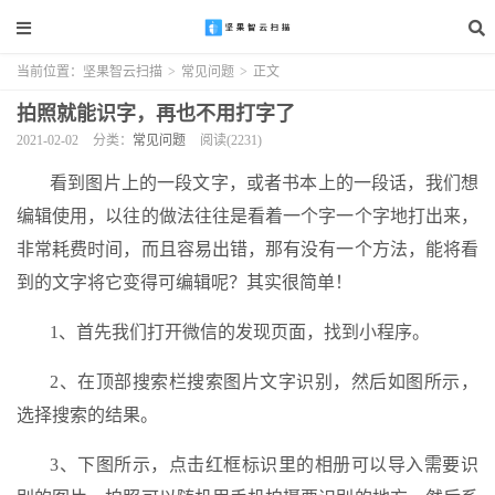
当前位置：
坚果智云扫描
>
常见问题
>
正文
拍照就能识字，再也不用打字了
2021-02-02
分类：
常见问题
阅读(2231)
看到图片上的一段文字，或者书本上的一段话，我们想
编辑使用，以往的做法往往是看着一个字一个字地打出来，
非常耗费时间，而且容易出错，那有没有一个方法，能将看
到的文字将它变得可编辑呢？其实很简单！
1、首先我们打开微信的发现页面，找到小程序。
2、在顶部搜索栏搜索图片文字识别，然后如图所示，
选择搜索的结果。
3、下图所示，点击红框标识里的相册可以导入需要识