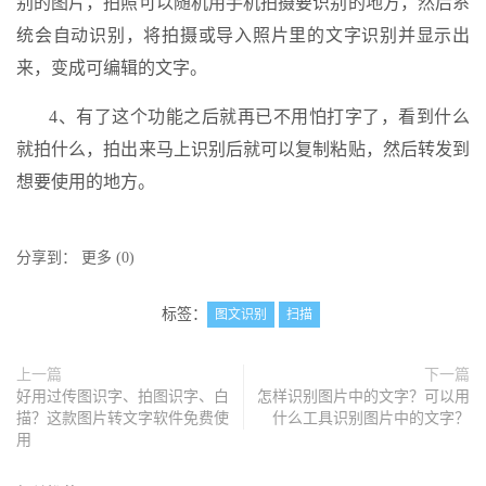
别的图片，拍照可以随机用手机拍摄要识别的地方，然后系
统会自动识别，将拍摄或导入照片里的文字识别并显示出
来，变成可编辑的文字。
4、有了这个功能之后就再已不用怕打字了，看到什么
就拍什么，拍出来马上识别后就可以复制粘贴，然后转发到
想要使用的地方。
分享到：
更多
(
0
)
标签：
图文识别
扫描
上一篇
下一篇
好用过传图识字、拍图识字、白
怎样识别图片中的文字？可以用
描？这款图片转文字软件免费使
什么工具识别图片中的文字？
用