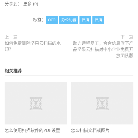
分享到：
更多
(
0
)
标签：
OCR
办公利器
扫描
扫描
上一篇
下一篇
如何免费删除坚果云扫描的水
助力远程复工，合合信息旗下产
印？
品坚果云扫描对中小企业免费开
放团队版
相关推荐
怎么使用扫描软件的PDF设置
怎么扫描文档或图片