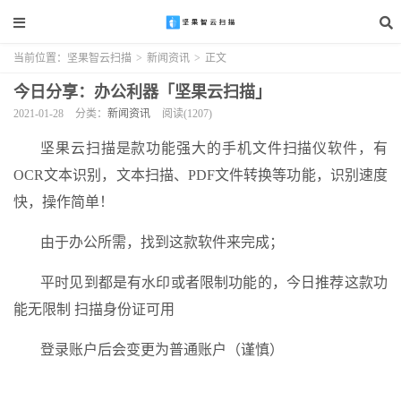
当前位置：
坚果智云扫描
>
新闻资讯
>
正文
今日分享：办公利器「坚果云扫描」
2021-01-28
分类：
新闻资讯
阅读(1207)
坚果云扫描是款功能强大的手机文件扫描仪软件，有
OCR文本识别，文本扫描、PDF文件转换等功能，识别速度
快，操作简单！
由于办公所需，找到这款软件来完成；
平时见到都是有水印或者限制功能的，今日推荐这款功
能无限制 扫描身份证可用
登录账户后会变更为普通账户（谨慎）