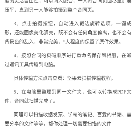
度的灵活自由性，可以两人配合，一人将合同页面尽量扩展
压平，直到另一人能够拍摄到整个合同页。
3、点击拍摄按钮，自动进入裁边旋转选项，一键成
形，还能图像美化调亮，既不会有任何角度偏离，也不会有
背景色的乱入，非常完美，*大程度的保留了原件效果。
4、按照合同的页码顺序进行重命名保存到相册，在通
过通讯工具传输到电脑。
具体传输方法点击查看：坚果云扫描传输教程。
5、在电脑里整理到同一文件夹，也可以转换成PDF文
件，合同就扫描完成了。
同理可以扫描收据发票、学霸的笔记、喜爱的书籍、需
要分享的文件等等，帮你处理一切需要扫描的文件