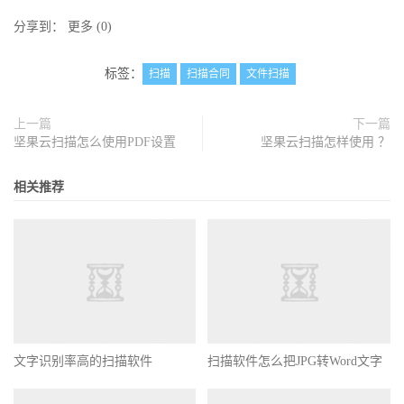
分享到：
更多
(
0
)
标签：
扫描
扫描合同
文件扫描
上一篇
下一篇
坚果云扫描怎么使用PDF设置
坚果云扫描怎样使用 ？
相关推荐
文字识别率高的扫描软件
扫描软件怎么把JPG转Word文字