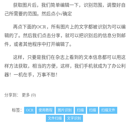
获取图片后，我们简单编辑一下，识别范围，调整好自
己所需要的范围。然后点小√确定
再点下面的OCR，所有图片上的文字都被识别为可以编
辑的了。然后我们点击分享，就可以把识别后的信息分到邮
件，或者其他程序中打开编辑了。
这样，只要是我们在杂志上看到的文本信息都可以用这
样方法获取，相当的方便，这样，我们手机就成为了办公利
器！一机在手，万事不愁！
分享到：
更多
(
0
)
标签：
OCR
使用教程
图片识别
扫描
扫描
扫描文件
文件扫描
文字识别