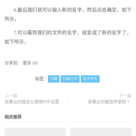
6.最后我们就可以输入新的名字，然后点击确定，如下
所示，
7.可以看到我们的文件的名字，就变成了新的名字了，
如下所示，
分享到：
更多
(
0
)
标签：
扫描
扫描文件
改文件名
上一篇
下一篇
坚果云扫描怎么使用PDF设置
坚果云扫描怎样使用 ？
相关推荐