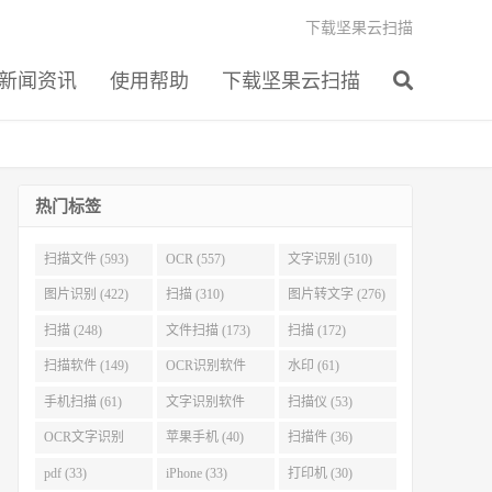
下载坚果云扫描
新闻资讯
使用帮助
下载坚果云扫描
热门标签
扫描文件 (593)
OCR (557)
文字识别 (510)
图片识别 (422)
扫描 (310)
图片转文字 (276)
扫描 (248)
文件扫描 (173)
扫描 (172)
扫描软件 (149)
OCR识别软件
水印 (61)
(103)
手机扫描 (61)
文字识别软件
扫描仪 (53)
(60)
OCR文字识别
苹果手机 (40)
扫描件 (36)
(51)
pdf (33)
iPhone (33)
打印机 (30)