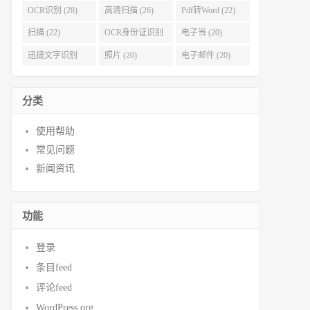
OCR识别 (28)
高清扫描 (26)
Pdf转Word (22)
扫描 (22)
OCR身份证识别
电子当 (20)
(21)
迅捷文字识别
照片 (20)
电子邮件 (20)
(20)
分类
使用帮助
常见问题
新闻资讯
功能
登录
条目feed
评论feed
WordPress.org