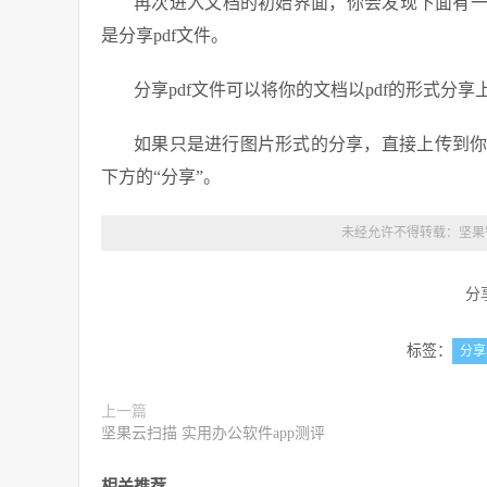
再次进入文档的初始界面，你会发现下面有一
是分享pdf文件。
分享pdf文件可以将你的文档以pdf的形式分
如果只是进行图片形式的分享，直接上传到
下方的“分享”。
未经允许不得转载：
坚果
分
标签：
分享
上一篇
坚果云扫描 实用办公软件app测评
相关推荐