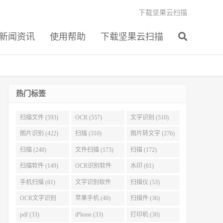
下载坚果云扫描
新闻资讯
使用帮助
下载坚果云扫描
热门标签
扫描文件 (593)
OCR (557)
文字识别 (510)
图片识别 (422)
扫描 (310)
图片转文字 (276)
扫描 (248)
文件扫描 (173)
扫描 (172)
扫描软件 (149)
OCR识别软件
水印 (61)
(103)
手机扫描 (61)
文字识别软件
扫描仪 (53)
(60)
OCR文字识别
苹果手机 (40)
扫描件 (36)
(51)
pdf (33)
iPhone (33)
打印机 (30)