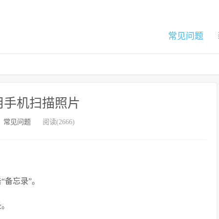
常见问题
用手机扫描照片
：
常见问题
阅读(2666)
“备忘录”。
录。