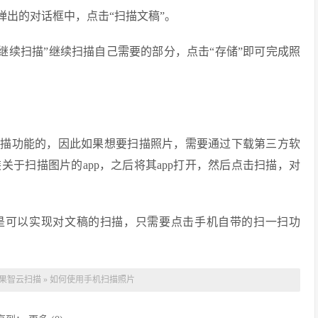
弹出的对话框中，点击“扫描文稿”。
“继续扫描”继续扫描自己需要的部分，点击“存储”即可完成照
扫描功能的，因此如果想要扫描照片，需要通过下载第三方软
于扫描图片的app，之后将其app打开，然后点击扫描，对
是可以实现对文稿的扫描，只需要点击手机自带的扫一扫功
果智云扫描
»
如何使用手机扫描照片