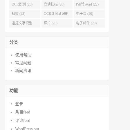
OCR识别 (28)
高清扫描 (26)
Pdf转Word (22)
扫描 (22)
OCR身份证识别
电子当 (20)
(21)
迅捷文字识别
照片 (20)
电子邮件 (20)
(20)
分类
使用帮助
常见问题
新闻资讯
功能
登录
条目feed
评论feed
WordPress.org