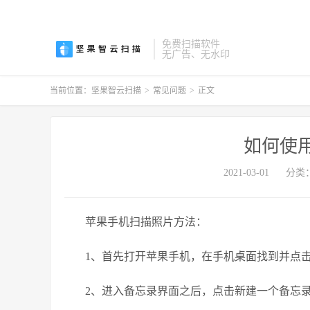
免费扫描软件
无广告、无水印
当前位置：
坚果智云扫描
>
常见问题
>
正文
如何使
2021-03-01
分类
苹果手机扫描照片方法：
1、首先打开苹果手机，在手机桌面找到并点击
2、进入备忘录界面之后，点击新建一个备忘