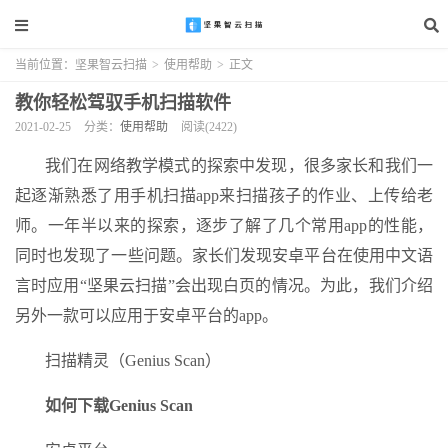
当前位置：
坚果智云扫描
>
使用帮助
>
正文
教你轻松驾驭手机扫描软件
2021-02-25
分类：
使用帮助
阅读(2422)
我们在网络教学模式的探索中发现，很多家长和我们一
起逐渐熟悉了用手机扫描app来扫描孩子的作业、上传给老
师。一年半以来的探索，逐步了解了几个常用app的性能，
同时也发现了一些问题。家长们发现安卓平台在使用中文语
言时应用“坚果云扫描”会出现白页的情况。为此，我们介绍
另外一款可以应用于安卓平台的app。
扫描精灵（Genius Scan）
如何下载Genius Scan