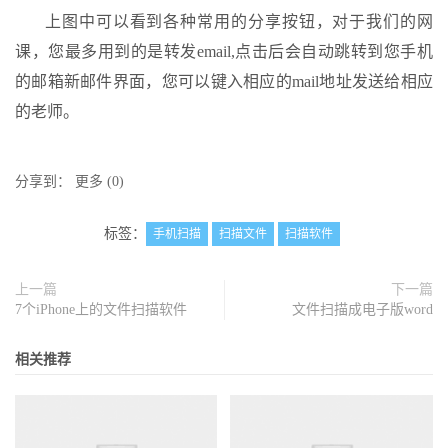
上图中可以看到各种常用的分享按钮，对于我们的网
课，您最多用到的是转发email,点击后会自动跳转到您手机
的邮箱新邮件界面，您可以键入相应的mail地址发送给相应
的老师。
分享到：
更多
(
0
)
标签：
手机扫描
扫描文件
扫描软件
上一篇
下一篇
7个iPhone上的文件扫描软件
文件扫描成电子版word
相关推荐