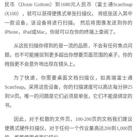
民币（Doxie Gofrom）到1680元人民币（富士通ScanSnap
iX100），就可以获得便携式单张扫描仪。 将纸张送入其中
一款设备，该设备将进行扫描。 然后将图像发送到你的
iPhone，iPad或Mac，你就可以在你的终端上查阅了。
从这些扫描你得到的是一流的品质，不会有任何焦点问
题，也不可能捕捉到更多超出你想要页面范围的桌子，你的
拇指更不会意外地出现在镜头上。
为了快速，你需要桌面文档扫描仪，如高端富士通
ScanSnap。采用这些设备，你的扫描速度可以高达每分钟25
到50页。唯一的问题是它们必须是单张，它们不能是绑定的
书。
因此，对于松散的文件页，100-200页的文档我们建议
便携式硬件扫描仪，对于任何一个作业量高达200到1,000页