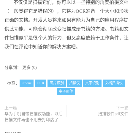
不仅仅是扫描它们，你可以以一些特别的角度拍摄文档
（一般觉得它是错误的），它将为OCR准备一个大小和形状
正确的文档。开发人员将来如果有能力为自己的应用程序提
供此功能，可能会彻底改变扫描成册书籍的方法。书籍和文
件扫描似乎是很个人的行为，但又高度依赖于工作条件，让
我们在评论中知道你的解决方案吧。
分享到：
更多
(
0
)
标签：
iPhone
OCR
图片识别
扫描仪
文字识别
文档扫描仪
电子邮件
上一篇
下一篇
华为手机自带扫描仪功能，以后
扫描软件pdf文件
扫描文件再也不用去打印店了