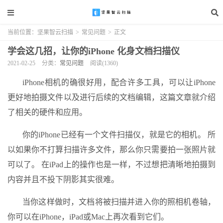
当前位置：
坚果智云扫描
>
常见问题
>
正文
学会这几招，让你的iPhone 化身文档扫描仪
2021-02-25
分类：
常见问题
阅读(1360)
iPhone相机的确很好用，配合许多工具，可以让iPhone
更好地拍摄文件以及进行后续的文档编辑，这篇文章就介绍
了相关的硬件和应用。
你的iPhone已经有一个文件扫描仪，就是它的相机。 所
以如果你不打算扫描许多文件，那么你只需要拍一张照片就
可以了。 在iPad上的操作也是一样，不过想把清晰地拍摄到
内容并且不投下阴影其实很难。
当你这样做时，文档将被扫描并进入你的照相机卷轴，
你可以在iPhone，iPad或Mac上再次看到它们。