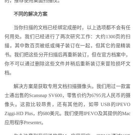
的，推荐使用桌面扫描仪。
不同的解决方案
当你扫描的文档已经绑定成册时，以上选项都不会有任
何用处。我们已经进行了两次研究工作：大约1300页的扫
描，其中数百页被纸或绳子装订在一起，但其它的是精装
书。我们把这些分开扫描后再重新装订，但在官方档案中，
你不可以通过删除这些文件并稍后重新装订来冒险损坏文
档。
解决方案是获取专用文档扫描摄像头。我们用过一款富
士通出售的Scansnap SV600，零售价约为6795元人民币的摄
像头。这款比较昂贵，还有其他的，如带 USB的IPEVO
Ziggi-HD Plus，约680美元。我们使用IPEVO及其提供的Mac
应用程序Presenter。