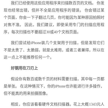
我们已经使用这些应用程序来扫描数百页的文档。 你发
现也经常出错，但并不全是应用程序的错误。 你会错过某
个页面，你会一下子翻过几页，你可能因为某种原因拍照时
对焦不准。 因此，我们建议，即使采用专门的扫描应用程
序，每次扫描也不要超过30或40个文档页面。
我们尝试给iPhone装几个支架用于扫描，但是发现它们
不是太贵了、太脆弱，就是太难用，或者三者兼得，所以在
这一点上不能推荐任何一个。
好钢用在刀刃上
假设你有数百或数千页的材料需要扫描，其中每一页都
是单张。 在这种情况下，你的iPhone也许能进行许多操作，
但不能真的用来拍摄图像。
相反，你应该看看硬件文档扫描器。花上大概1343元人