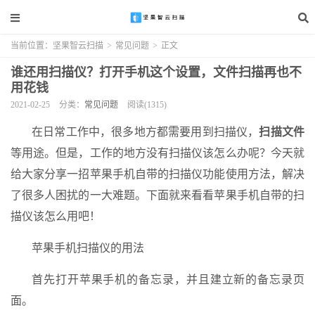
当前位置：
坚果智云扫描
>
常见问题
>
正文
谁还用扫描仪？打开手机这个设置，文件扫描再也不
用花钱
2021-02-25
分类：
常见问题
阅读(1315)
在日常工作中，很多地方都需要用到扫描仪，
扫描文件
等用途。但是，工作的地方没有扫描仪该怎么办呢？今天就
给大家分享一招苹果手机自带的扫描仪功能使用方法，解决
了很多人困扰的一大难题。下面就来看看苹果手机自带的扫
描仪该怎么用吧！
苹果手机扫描仪的用法
首先打开苹果手机的备忘录，并且建立新的备忘录页
面。