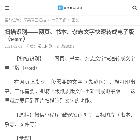
当前位置：
坚果智云扫描
>
常见问题
>
正文
扫描识别——网页、书本、杂志文字快速转成电子版
（word）
2021-02-03
分类：
常见问题
阅读(2021)
【扫描识别】——网页、书本、杂志文字快速转成文字
电子版（word）
在网页上发现一段需要的文字（先截图），想打印出
来，工作需要，想将上级纸质版文件重新制成电子版……这
里就需要用到图片扫描识别文字的功能。
【原料】微信小程序“微软AI识图”、目标图片（书本、
杂志、文件等）
【步骤】