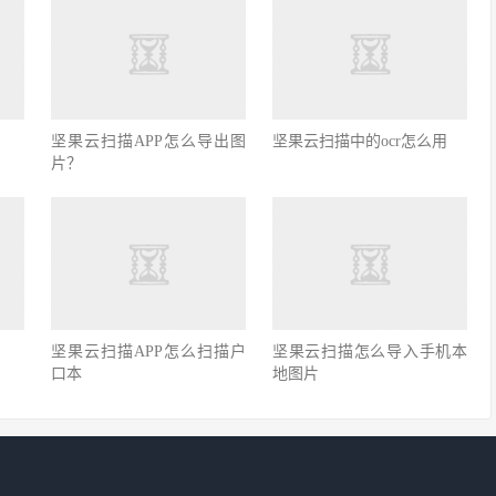
坚果云扫描APP怎么导出图
坚果云扫描中的ocr怎么用
片？
坚果云扫描APP怎么扫描户
坚果云扫描怎么导入手机本
口本
地图片