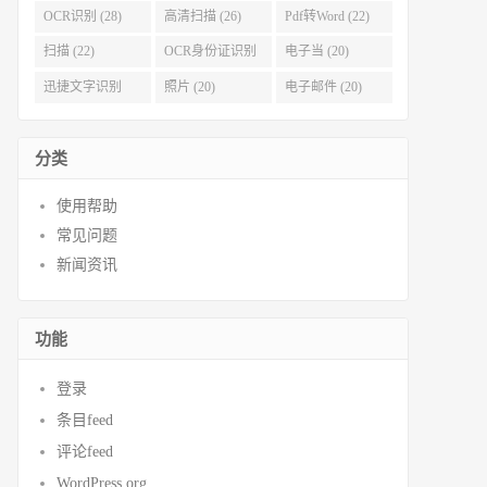
OCR识别 (28)
高清扫描 (26)
Pdf转Word (22)
扫描 (22)
OCR身份证识别
电子当 (20)
(21)
迅捷文字识别
照片 (20)
电子邮件 (20)
(20)
分类
使用帮助
常见问题
新闻资讯
功能
登录
条目feed
评论feed
WordPress.org