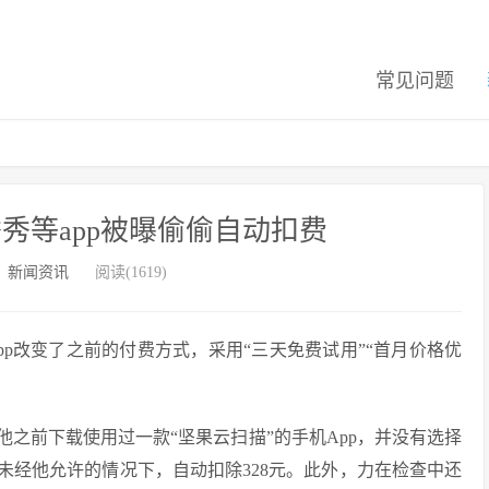
常见问题
秀等app被曝偷偷自动扣费
：
新闻资讯
阅读(1619)
p改变了之前的付费方式，采用“三天免费试用”“首月价格优
之前下载使用过一款“坚果云扫描”的手机App，并没有选择
”在未经他允许的情况下，自动扣除328元。此外，力在检查中还