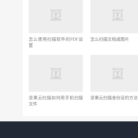
怎么使用扫描软件的PDF设
怎么扫描文档或图片
置
坚果云扫描如何用手机扫描
坚果云扫描身份证的方法
文件