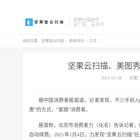
免费扫描软件
无广告、无水印
当前位置：
坚果智云扫描
>
新闻资讯
>
正文
坚果云扫描、美图秀
2021-01-28
分类
据中国消费者报报道，记者发现，不少手机Ap
惠”的方式，“套路”消费者。
报道称，北京市消费者力（化名）告诉记者，他
自动续费。2021年1月4日，力发现“坚果云扫描