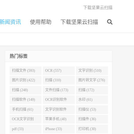
下载坚果云扫描
新闻资讯
使用帮助
下载坚果云扫描
热门标签
扫描文件 (593)
OCR (557)
文字识别 (510)
图片识别 (422)
扫描 (310)
图片转文字 (276)
扫描 (248)
文件扫描 (173)
扫描 (172)
扫描软件 (149)
OCR识别软件
水印 (61)
(103)
手机扫描 (61)
文字识别软件
扫描仪 (53)
(60)
OCR文字识别
苹果手机 (40)
扫描件 (36)
(51)
pdf (33)
iPhone (33)
打印机 (30)