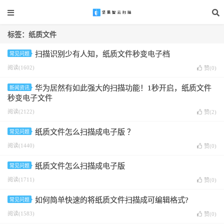
标签：纸质文件
扫描识别少有人知，纸质文件秒变电子档
常见问题
阅读(1602)
赞(
0
)
华为居然有如此强大的扫描功能！1秒开启，纸质文件
新闻资讯
秒变电子文件
阅读(2122)
赞(
2
)
纸质文件怎么扫描成电子版 ？
常见问题
阅读(1440)
赞(
0
)
纸质文件怎么扫描成电子版
常见问题
阅读(1711)
赞(
0
)
如何简单快速的将纸质文件扫描成可编辑格式?
常见问题
阅读(1583)
赞(
0
)