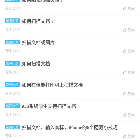
如何编辑扫描文档 ？
阅读(2037)
赞(
0
)
如何扫描文档 ?
常见问题
阅读(1642)
赞(
0
)
扫描文档或图片
常见问题
阅读(1116)
赞(
0
)
如何扫描文档
常见问题
阅读(1180)
赞(
0
)
如何在佳能打印机上扫描文档
常见问题
阅读(2784)
赞(
0
)
iOS系统原生支持扫描文档
新闻资讯
阅读(1161)
赞(
0
)
扫描文档、输入音标，iPhone的6个隐藏小技巧
常见问题
阅读(2793)
赞(
0
)