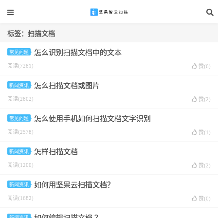
标签：扫描文档
怎么识别扫描文档中的文本
常见问题
阅读(7281)
赞(
6
)
怎么扫描文档或图片
新闻资讯
阅读(2802)
赞(
2
)
怎么使用手机如何扫描文档文字识别
常见问题
阅读(2578)
赞(
1
)
怎样扫描文档
新闻资讯
阅读(1200)
赞(
2
)
如何用坚果云扫描文档？
新闻资讯
阅读(1682)
赞(
0
)
新闻资讯